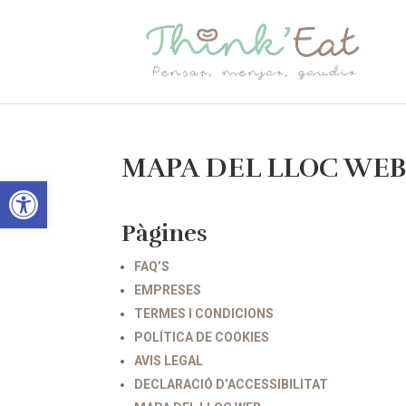
MAPA DEL LLOC WE
Obre la barra d'eines
Pàgines
FAQ’S
EMPRESES
TERMES I CONDICIONS
POLÍTICA DE COOKIES
AVIS LEGAL
DECLARACIÓ D’ACCESSIBILITAT