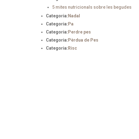
5 mites nutricionals sobre les begudes
Categoria:
Nadal
Categoria:
Pa
Categoria:
Perdre pes
Categoria:
Pèrdua de Pes
Categoria:
Risc