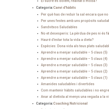
El sucre és dolent, realitat o moda?
Categoria:
Canvi d'hàbits
Per què has de reduir la sal encara que no
Per unes festes amb uns propòsits saluda
Sandvitxos Saludables
No et desesperis: La pèrdua de pes ni és fàc
Hauré d’estar tota la vida a dieta?
Espècies: Dona vida als teus plats saludab
Aprendre a menjar saludable – 5 claus (5)
Aprendre a menjar saludable – 5 claus (4)
Aprendre a menjar saludable – 5 claus (3)
Aprendre a menjar saludable – 5 claus (2)
Aprendre a menjar saludable – 5 claus (1)
Amanides saludables i divertides
Com mantenir hàbits saludables i no engre
Anar al dietista al menys una vegada a la v
Categoria:
Coaching Nutricional