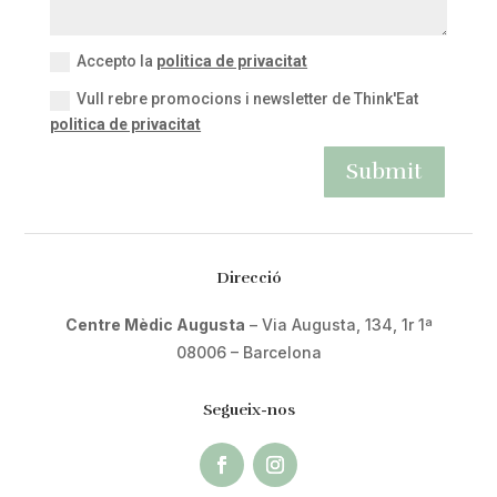
Accepto la
politica de privacitat
Vull rebre promocions i newsletter de Think'Eat
politica de privacitat
Submit
Direcció
Centre Mèdic Augusta
– Via Augusta, 134, 1r 1ª
08006 – Barcelona
Segueix-nos