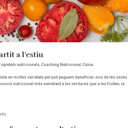
rtit a l’estiu
ropietats nutricionals
,
Coaching Nutricional
,
Cuina
esenta en moltes varietats perquè puguem beneficiar-nos de les seves
posició nutricional més semblant a les verdures que a les fruites, la