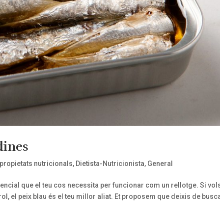
dines
 propietats nutricionals
,
Dietista-Nutricionista
,
General
cial que el teu cos necessita per funcionar com un rellotge. Si vol
rol, el peix blau és el teu millor aliat. Et proposem que deixis de busc