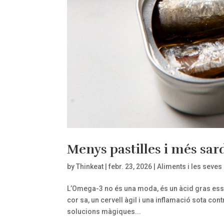
Menys pastilles i més sar
by
Thinkeat
|
febr. 23, 2026
|
Aliments i les seves
L’Omega-3 no és una moda, és un àcid gras essen
cor sa, un cervell àgil i una inflamació sota cont
solucions màgiques...