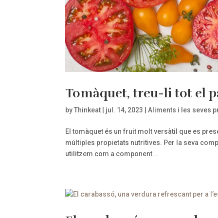
Tomàquet, treu-li tot el pa
by
Thinkeat
|
jul. 14, 2023
|
Aliments i les seves p
El tomàquet és un fruit molt versàtil que es pr
múltiples propietats nutritives. Per la seva com
utilitzem com a component...