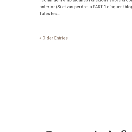
anterior (Si et vas perdre la PART 1 d’aquest blog
Totes les...
« Older Entries