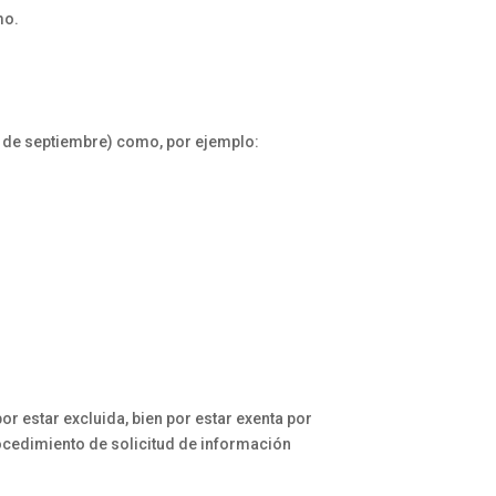
mo.
7 de septiembre) como, por ejemplo:
r estar excluida, bien por estar exenta por
ocedimiento de solicitud de información