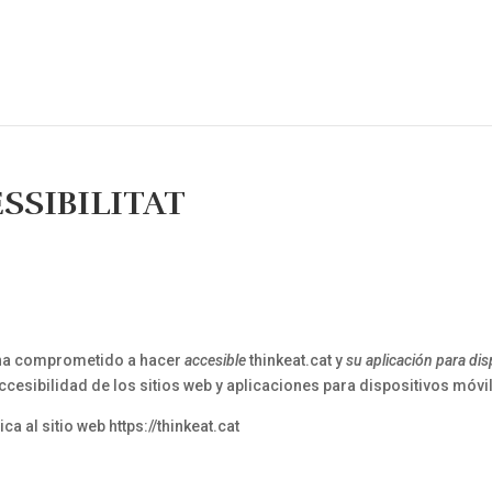
SSIBILITAT
e ha comprometido a hacer
accesible
thinkeat.cat y
su aplicación para di
cesibilidad de los sitios web y aplicaciones para dispositivos móvil
a al sitio web https://thinkeat.cat