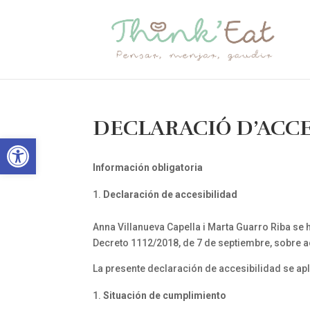
DECLARACIÓ D’ACCE
Obre la barra d'eines
Información obligatoria
Declaración de accesibilidad
Anna Villanueva Capella i Marta Guarro Riba s
Decreto 1112/2018, de 7 de septiembre, sobre ac
La presente declaración de accesibilidad se aplic
Situación de cumplimiento