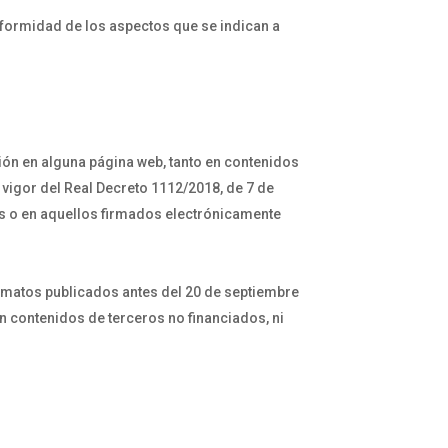
onformidad de los aspectos que se indican a
ición en alguna página web, tanto en contenidos
vigor del Real Decreto 1112/2018, de 7 de
s o en aquellos firmados electrónicamente
ormatos publicados antes del 20 de septiembre
n contenidos de terceros no financiados, ni