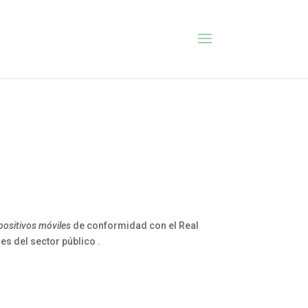
spositivos móviles
de conformidad con el Real
es del sector público .