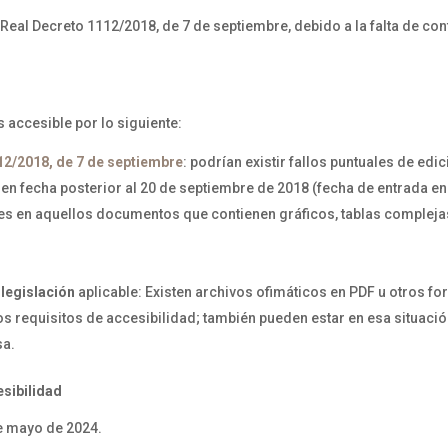
 Real Decreto 1112/2018, de 7 de septiembre, debido a la falta de c
 accesible por lo siguiente:
12/2018, de 7 de septiembre
: podrían existir fallos puntuales de ed
 fecha posterior al 20 de septiembre de 2018 (fecha de entrada en 
s en aquellos documentos que contienen gráficos, tablas compleja
 legislación
aplicable: Existen archivos ofimáticos en PDF u otros f
s requisitos de accesibilidad; también pueden estar en esa situació
sa.
esibilidad
de mayo de 2024.