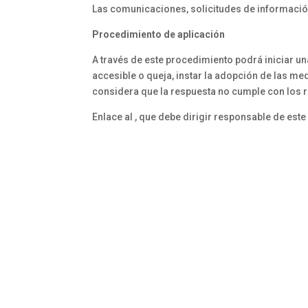
Las comunicaciones, solicitudes de información
Procedimiento de aplicación
A través de este procedimiento podrá iniciar u
accesible o queja, instar la adopción de las m
considera que la respuesta no cumple con los r
Enlace al , que debe dirigir responsable de este 