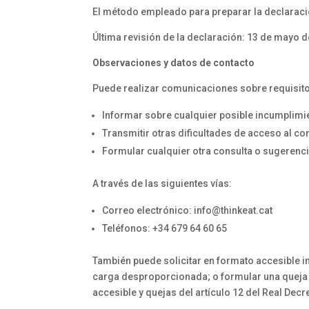
El método empleado para preparar la declaraci
Última revisión de la declaración: 13 de mayo 
Observaciones y datos de contacto
Puede realizar comunicaciones sobre requisitos
Informar sobre cualquier posible incumplimien
Transmitir otras dificultades de acceso al co
Formular cualquier otra consulta o sugerencia
A través de las siguientes vías:
Correo electrónico: info@thinkeat.cat
Teléfonos: +34 679 64 60 65
También puede solicitar en formato accesible in
carga desproporcionada; o formular una queja 
accesible y quejas del artículo 12 del Real Dec