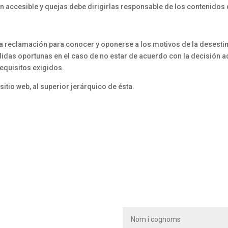
 accesible y quejas debe dirigirlas responsable de los contenidos d
na reclamación para conocer y oponerse a los motivos de la desesti
edidas oportunas en el caso de no estar de acuerdo con la decisión a
equisitos exigidos.
sitio web, al superior jerárquico de ésta.