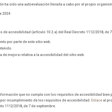
ón ha sido una autoevaluación llevada a cabo por el propio organis
de 2024
 de accesibilidad (artículo 10.2.a) del Real Decreto 1112/2018, de 
to por parte de este sitio web.
ntenido.
 de mejora relativa a la accesibilidad del sitio web.
formación que no cumpla con los requisitos de accesibilidad bien po
por incumplimiento de los requisitos de accesibilidad.
Enlace
al pr
reto 1112/2018, de 7 de septiembre.