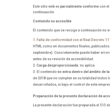
Este sitio web es
parcialmente conforme
con el
continuación.
Contenido no accesible
El contenido que se recoge a continuación no es
Falta de conformidad con el Real Decreto 11
HTML como en documentos finales, publicados en
septiembre). Concretamente puede haber errore
antes de su revisión de accesibilidad.
Carga desproporcionada
: no aplica.
El contenido
no entra dentro del ámbito de la
de 2018 que no cumplen en su totalidad todos lo
desarrollados, ni bajo el control de este empre
Preparación de la presente declaración de acc
La presente declaración fue preparada el 513 