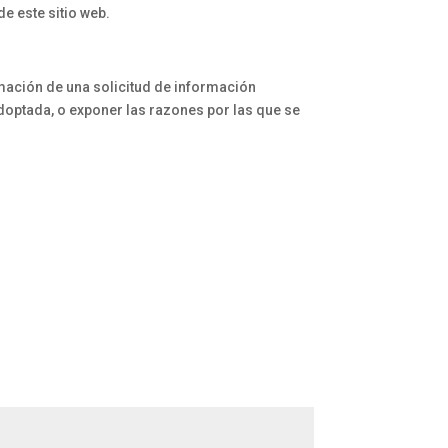
e este sitio web.
mación de una solicitud de información
doptada, o exponer las razones por las que se