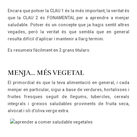
Encara que potser la CLAU 1 és la més important, la veritat és
que la CLAU 2 és FONAMENTAL per a aprendre a menjar
saludable. Potser és un concepte que ja hagis sentit altres
vegades, però la veritat és que sembla que en general
resulta difícil d’aplicar i mantenir a llarg termini.
Es resumeix fàcilment en 2 grans titulars:
MENJA… MÉS VEGETAL
El primordial és que la teva alimentació en general, i cada
menjar en particular, sigui a base de verdures, hortalisses i
fruites fresques seguit de llegums, tubercles, cereals
integrals i greixos saludables provinents de fruita seca,
alvocat i oli d’oliva verge extra.