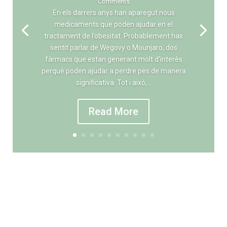
Comments
En els darrers anys han aparegut nous
medicaments que poden ajudar en el
tractament de l’obesitat. Probablement has
sentit parlar de Wegovy o Mounjaro, dos
fàrmacs que estan generant molt d’interès
perquè poden ajudar a perdre pes de manera
significativa. Tot i això,...
Read More