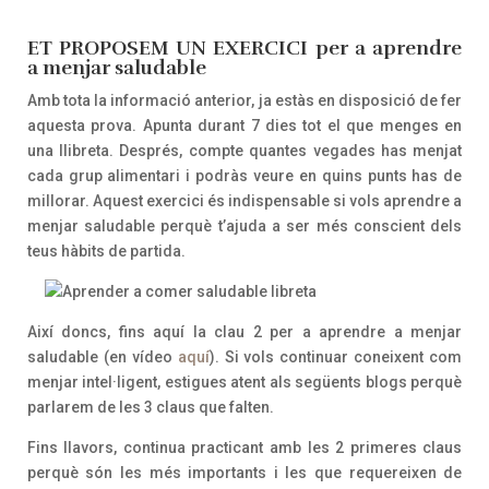
ET PROPOSEM UN EXERCICI per a aprendre
a menjar saludable
Amb tota la informació anterior, ja estàs en disposició de fer
aquesta prova. Apunta durant 7 dies tot el que menges en
una llibreta. Després, compte quantes vegades has menjat
cada grup alimentari i podràs veure en quins punts has de
millorar. Aquest exercici és indispensable si vols aprendre a
menjar saludable perquè t’ajuda a ser més conscient dels
teus hàbits de partida.
Així doncs, fins aquí la clau 2 per a aprendre a menjar
saludable (en vídeo
aquí
). Si vols continuar coneixent com
menjar intel·ligent, estigues atent als següents blogs perquè
parlarem de les 3 claus que falten.
Fins llavors, continua practicant amb les 2 primeres claus
perquè són les més importants i les que requereixen de