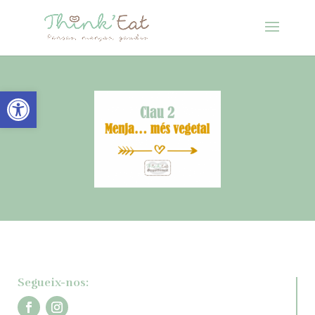
Obre la barra d'eines
Segueix-nos: