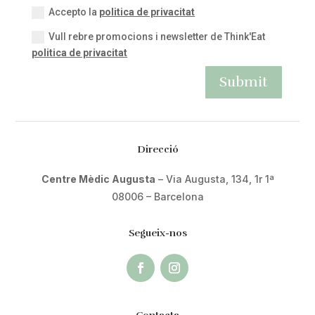
Accepto la
politica de privacitat
Vull rebre promocions i newsletter de Think'Eat
politica de privacitat
Submit
Direcció
Centre Mèdic Augusta
– Via Augusta, 134, 1r 1ª
08006 – Barcelona
Segueix-nos