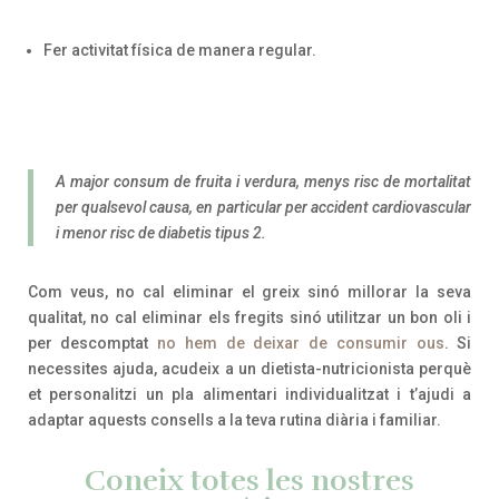
Fer activitat física de manera regular.
A major consum de fruita i verdura, menys risc de mortalitat
per qualsevol causa, en particular per accident cardiovascular
i menor risc de diabetis tipus 2.
Com veus, no cal eliminar el greix sinó millorar la seva
qualitat, no cal eliminar els fregits sinó utilitzar un bon oli i
per descomptat
no hem de deixar de consumir ous
. Si
necessites ajuda, acudeix a un dietista-nutricionista perquè
et personalitzi un pla alimentari individualitzat i t’ajudi a
adaptar aquests consells a la teva rutina diària i familiar.
Coneix totes les nostres