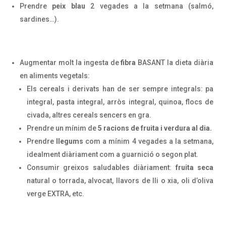
Prendre
peix blau
2 vegades a la setmana (salmó,
sardines…).
Augmentar molt la ingesta de
fibra
BASANT la dieta diària
en aliments vegetals:
Els cereals i derivats han de ser sempre integrals: pa
integral, pasta integral, arròs integral, quinoa, flocs de
civada, altres cereals sencers en gra.
Prendre un mínim de
5 racions de fruita i verdura al dia.
Prendre
llegums
com a mínim 4 vegades a la setmana,
idealment diàriament com a guarnició o segon plat.
Consumir greixos saludables diàriament:
fruita seca
natural o torrada, alvocat, llavors de lli o xia, oli d’oliva
verge EXTRA, etc.