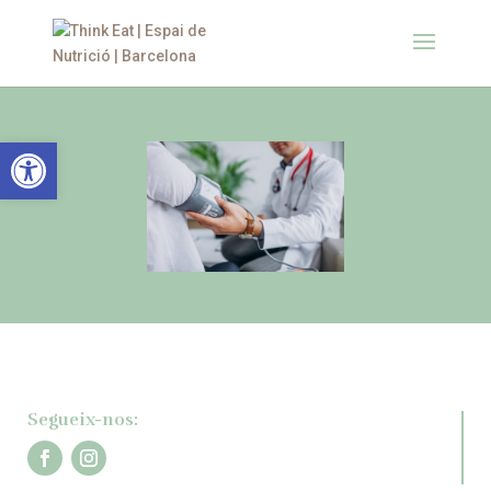
Obre la barra d'eines
Segueix-nos: