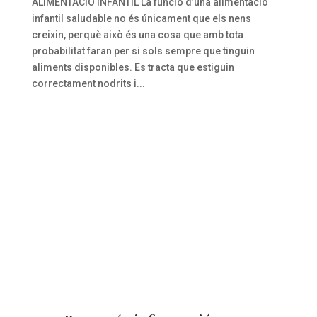
ALIMENTACIÓ INFANTIL La funció d’una alimentació
infantil saludable no és únicament que els nens
creixin, perquè això és una cosa que amb tota
probabilitat faran per si sols sempre que tinguin
aliments disponibles. Es tracta que estiguin
correctament nodrits i...