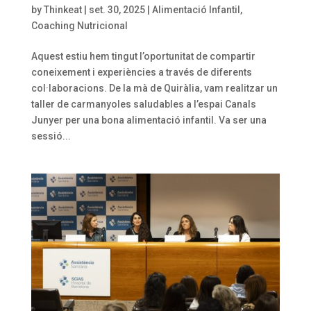
by
Thinkeat
|
set. 30, 2025
|
Alimentació Infantil
,
Coaching Nutricional
Aquest estiu hem tingut l’oportunitat de compartir
coneixement i experiències a través de diferents
col·laboracions. De la mà de Quiràlia, vam realitzar un
taller de carmanyoles saludables a l’espai Canals
Junyer per una bona alimentació infantil. Va ser una
sessió...