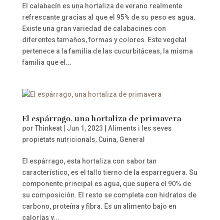
El calabacín es una hortaliza de verano realmente
refrescante gracias al que el 95% de su peso es agua.
Existe una gran variedad de calabacines con
diferentes tamaños, formas y colores. Este vegetal
pertenece a la familia de las cucurbitáceas, la misma
familia que el...
El espárrago, una hortaliza de primavera
por
Thinkeat
|
Jun 1, 2023
|
Aliments i les seves
propietats nutricionals
,
Cuina
,
General
El espárrago, esta hortaliza con sabor tan
característico, es el tallo tierno de la esparreguera. Su
componente principal es agua, que supera el 90% de
su composición. El resto se completa con hidratos de
carbono, proteína y fibra. Es un alimento bajo en
calorías y...