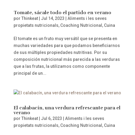
Tomate, sácale todo el partido en verano
por
Thinkeat
|
Jul 14, 2023
|
Aliments i les seves
propietats nutricionals
,
Coaching Nutricional
,
Cuina
El tomate es un fruto muy versátil que se presenta en
muchas variedades para que podamos beneficiarnos
de sus múltiples propiedades nutritivas. Por su
composición nutricional más parecida a las verduras
que a las frutas, la utilizamos como componente
principal de un...
El calabacín, una verdura refrescante para el
verano
por
Thinkeat
|
Jul 6, 2023
|
Aliments i les seves
propietats nutricionals
,
Coaching Nutricional
,
Cuina