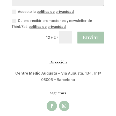
Accepto la
política de privacidad
Quiero recibir promociones y newsletter de
Think'Eat.
política de privacidad
Enviar
=
12 + 2
Dirección
Centre Mèdic Augusta
– Via Augusta, 134, 1r 1ª
08006 – Barcelona
Síguenos