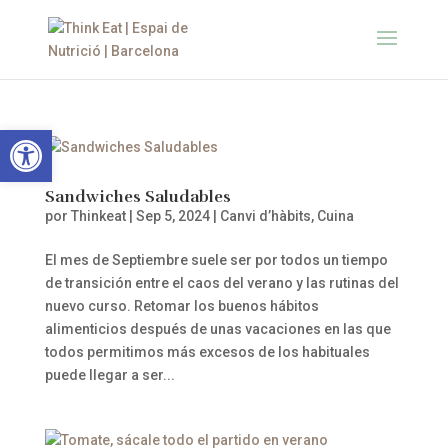
Abrir barra de herramientas
Sandwiches Saludables
por
Thinkeat
|
Sep 5, 2024
|
Canvi d’hàbits
,
Cuina
El mes de Septiembre suele ser por todos un tiempo
de transición entre el caos del verano y las rutinas del
nuevo curso. Retomar los buenos hábitos
alimenticios después de unas vacaciones en las que
todos permitimos más excesos de los habituales
puede llegar a ser...