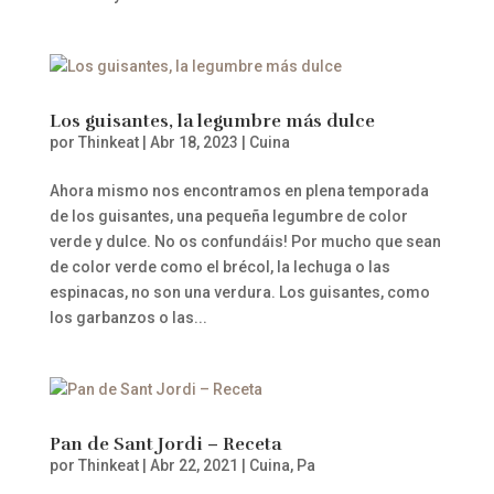
Los guisantes, la legumbre más dulce
por
Thinkeat
|
Abr 18, 2023
|
Cuina
Ahora mismo nos encontramos en plena temporada
de los guisantes, una pequeña legumbre de color
verde y dulce. No os confundáis! Por mucho que sean
de color verde como el brécol, la lechuga o las
espinacas, no son una verdura. Los guisantes, como
los garbanzos o las...
Pan de Sant Jordi – Receta
por
Thinkeat
|
Abr 22, 2021
|
Cuina
,
Pa