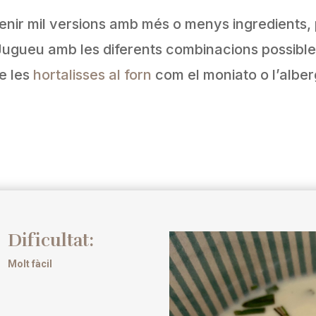
tenir mil versions amb més o menys ingredients,
! Jugueu amb les diferents combinacions possib
e les
hortalisses al forn
com el moniato o l’alber
Dificultat:
Molt fàcil