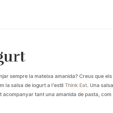
gurt
jar sempre la mateixa amanida? Creus que els 
 la salsa de iogurt a l’estil
Think Eat
. Una salsa
ot acompanyar tant una amanida de pasta, com u