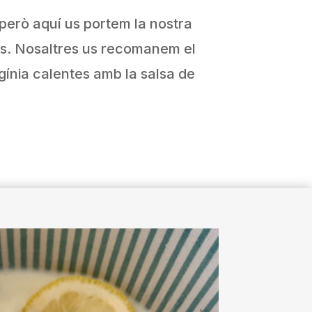
 però aquí us portem la nostra
les. Nosaltres us recomanem el
gínia calentes amb la salsa de