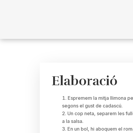
Elaboració
Espremem la mitja llimona per
segons el gust de cadascú.
Un cop neta, separem les full
a la salsa.
En un bol, hi aboquem el roman