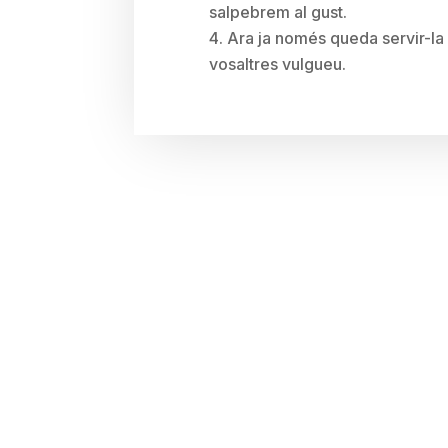
salpebrem al gust.
Ara ja només queda servir-la
vosaltres vulgueu.