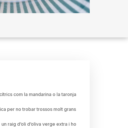
cítrics com la mandarina o la taronja
ica per no trobar trossos molt grans
un raig d’oli d’oliva verge extra i ho