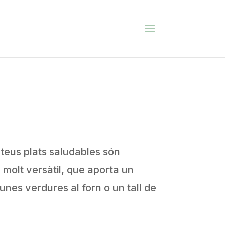
teus plats saludables són
 molt versàtil, que aporta un
nes verdures al forn o un tall de