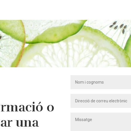
ormació o
tar una