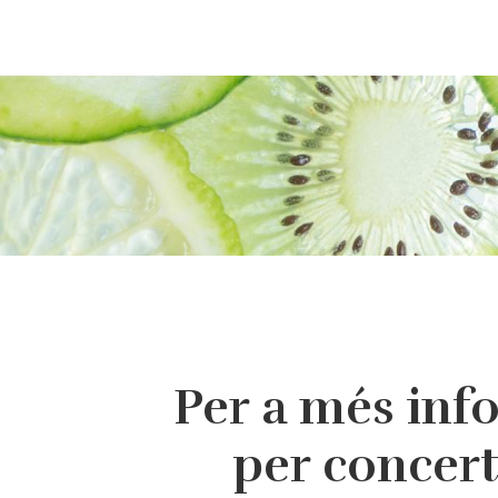
Per a més inf
per concer