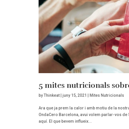
5 mites nutricionals sobr
by
Thinkeat
|
juny 15, 2021
|
Mites Nutricionals
Ara que ja prem la calor i amb motiu de la nost
OndaCero Barcelona, avui volem parlar-vos de
aquí. El que bevem influeix...