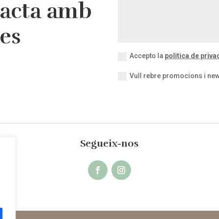
tacta amb
res
Accepto la
politica de privac
Vull rebre promocions i new
Segueix-nos