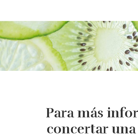
Para más info
concertar una