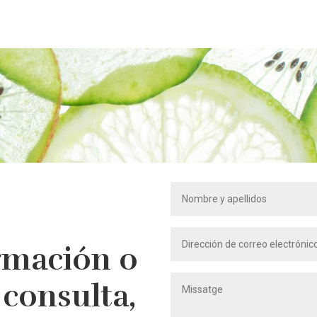
rmación o
 consulta,